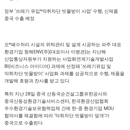
정부 ‘쓰레기 유입*악취차단 빗물받이 사업’ 수행, 신제품
중국 수출 예정
오*폐수처리 시설의 위탁관리 및 설계 시공하는 파주 대표
환경기업 청해ENV(주)(대표이사 이병관)는 지난해
산업통상자원부가 지원하는 사업화연계기술개발사업
BI(비즈니스 아이디어) 과제에 선정돼 ‘쓰레기유입 및
악취차단 빗물받이’ 사업화 과제를 성공적으로 수행, 제품을
개발해 호평과 찬사를 받고 있다.
특히 지난 28일 중국 산동국순건설그룹유한공사와
중국산동성환경기술서비스센터, 한국환경산업협회
우수환경기술보유협력업체 간에 한-중 환경기업 MOU
협약서를 체결함에 따라 ‘악취차단 빗물받이 덮개’가
중국으로 수출된다.