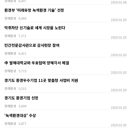
청해환경
6,007
2020.01.06
환경부 ‘미래유망 녹색환경 기술’ 선정
청해환경
6,060
2020.01.03
악취차단 신기술로 세계 시장을 노린다
청해환경
7,272
2020.01.03
민간전문감사관으로 감사현장 참여
청해환경
6,421
2020.01.03
中 발해대학교와 우호협력 양해각서 체결
청해환경
5,715
2020.01.03
경기도 환경우수기업 11곳 맞춤형 사업비 지원
청해환경
5,513
2020.01.03
경기도 환경기업 선정
청해환경
5,604
2020.01.03
‘녹색환경대상’ 수상
청해환경
5,877
2020.01.03