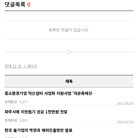
댓글목록
0
등록된 댓글이 없습니다.
전체 21 건 - 1 페이지
제목
중소환경기업 혁신설비 사업화 지원사업 '저온촉매산화설비…
청해환경
5,277
2021.06.28
파주시에 이웃돕기 성금 1천만원 전달
청해환경
5,635
2020.02.20
한국 물기업의 역량과 해외진출방안 발표