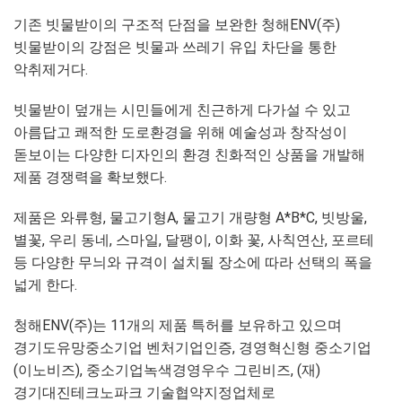
기존 빗물받이의 구조적 단점을 보완한 청해ENV(주)
빗물받이의 강점은 빗물과 쓰레기 유입 차단을 통한
악취제거다.
빗물받이 덮개는 시민들에게 친근하게 다가설 수 있고
아름답고 쾌적한 도로환경을 위해 예술성과 창작성이
돋보이는 다양한 디자인의 환경 친화적인 상품을 개발해
제품 경쟁력을 확보했다.
제품은 와류형, 물고기형A, 물고기 개량형 A*B*C, 빗방울,
별꽃, 우리 동네, 스마일, 달팽이, 이화 꽃, 사칙연산, 포르테
등 다양한 무늬와 규격이 설치될 장소에 따라 선택의 폭을
넓게 한다.
청해ENV(주)는 11개의 제품 특허를 보유하고 있으며
경기도유망중소기업 벤처기업인증, 경영혁신형 중소기업
(이노비즈), 중소기업녹색경영우수 그린비즈, (재)
경기대진테크노파크 기술협약지정업체로