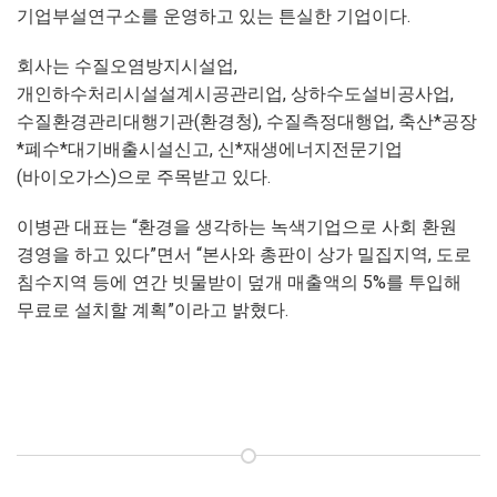
기업부설연구소를 운영하고 있는 튼실한 기업이다.
회사는 수질오염방지시설업,
개인하수처리시설설계시공관리업, 상하수도설비공사업,
수질환경관리대행기관(환경청), 수질측정대행업, 축산*공장
*폐수*대기배출시설신고, 신*재생에너지전문기업
(바이오가스)으로 주목받고 있다.
이병관 대표는 “환경을 생각하는 녹색기업으로 사회 환원
경영을 하고 있다”면서 “본사와 총판이 상가 밀집지역, 도로
침수지역 등에 연간 빗물받이 덮개 매출액의 5%를 투입해
무료로 설치할 계획”이라고 밝혔다.