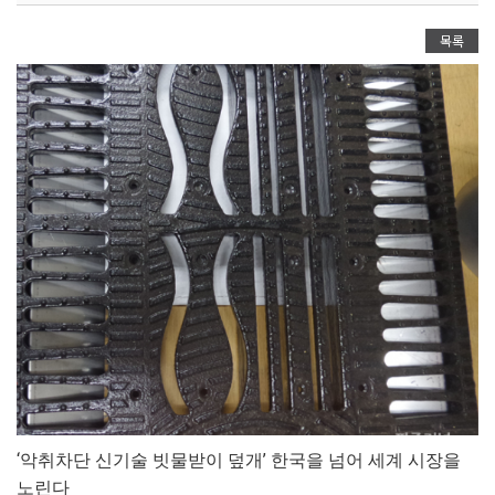
목록
‘악취차단 신기술 빗물받이 덮개’ 한국을 넘어 세계 시장을
노린다