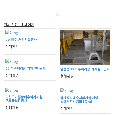
전체 8 건 - 1 페이지
oo 폐수 처리시설공사
청해환경
00 하수처리장 기계설비공사
열람중
00 하수처리장 기계설비공사
청해환경
청해환경
익산국가종말폐수처리시설
국가종말폐수처리시설 개량
구조물보강공사
민간투자사업(BTO-a)
청해환경
청해환경