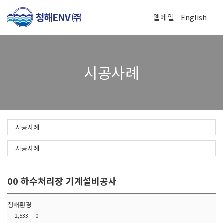
웹메일
English
To
시공사례
na
시공사례
시공사례
00 하수처리장 기계설비공사
청해환경
2,533
0